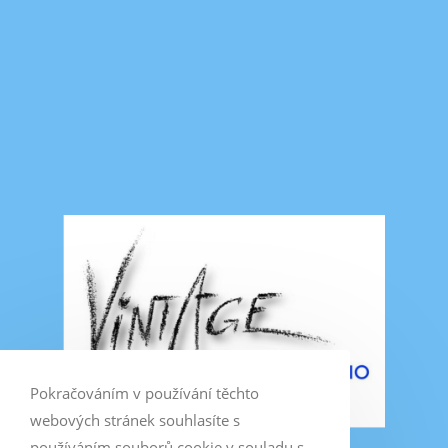
Pokračováním v používání těchto
webových stránek souhlasíte s
používáním souborů cookie v souladu s