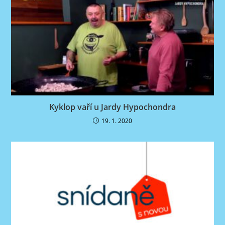
Kyklop vaří u Jardy Hypochondra
19. 1. 2020