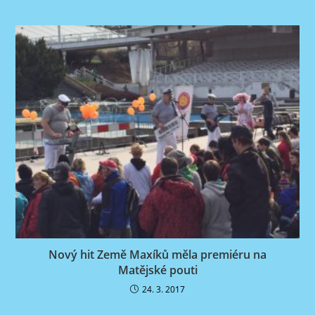
Nový hit Země Maxíků měla premiéru na
Matějské pouti
24. 3. 2017