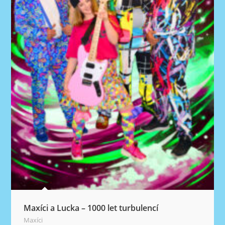
Maxíci a Lucka – 1000 let turbulencí
Maxíci