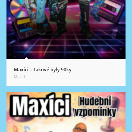
Maxíci – Takové byly 90ky
Maxíci