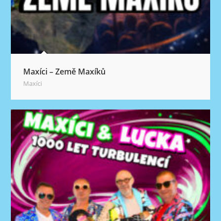
Maxíci – Země Maxíků
Maxíci