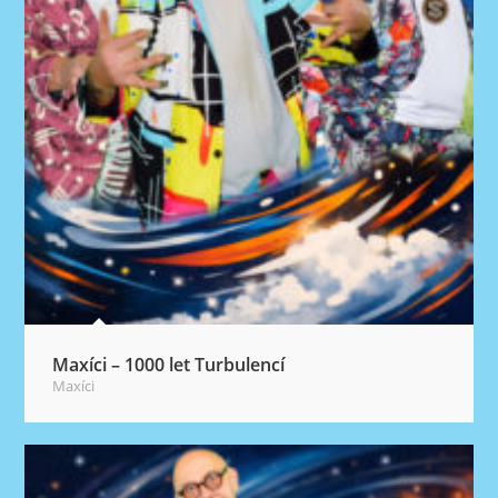
Maxíci – 1000 let Turbulencí
Maxíci