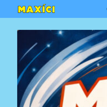
content