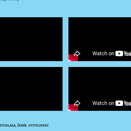
STOKLASA
,
ŠEMÍK
,
VYSTOUPENÍ