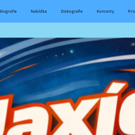
Biografie
Nabídka
Diskografie
Koncerty
Pro