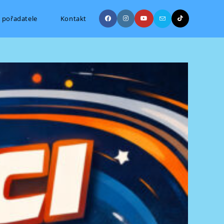
 pořadatele
Kontakt