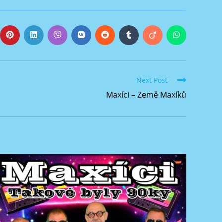
Next Post
Maxíci – Země Maxíků