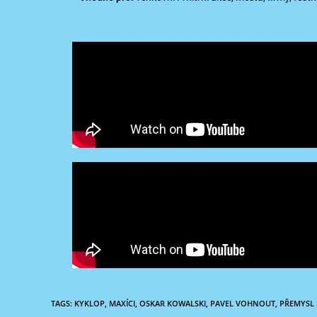
TAGS:
KYKLOP
,
MAXÍCI
,
OSKAR KOWALSKI
,
PAVEL VOHNOUT
,
PŘEMYSL 