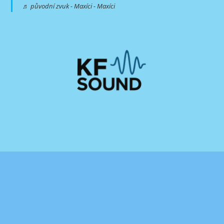
♬ původní zvuk - Maxíci - Maxíci