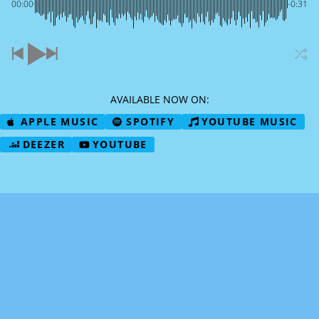
00:00
-0:31
AVAILABLE NOW ON:
APPLE MUSIC
SPOTIFY
YOUTUBE MUSIC
DEEZER
YOUTUBE